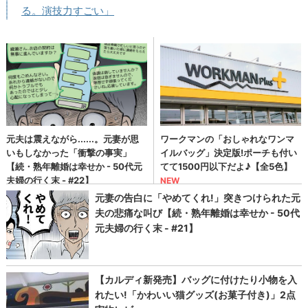
る。演技力すごい」