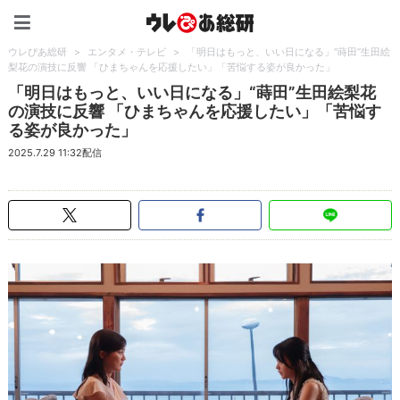
ウレぴあ総研（うれぴあ）
ウレぴあ総研
>
エンタメ・テレビ
>
「明日はもっと、いい日になる」“蒔田”生田絵
梨花の演技に反響 「ひまちゃんを応援したい」「苦悩する姿が良かった」
「明日はもっと、いい日になる」“蒔田”生田絵梨花
の演技に反響 「ひまちゃんを応援したい」「苦悩す
る姿が良かった」
2025.7.29 11:32配信