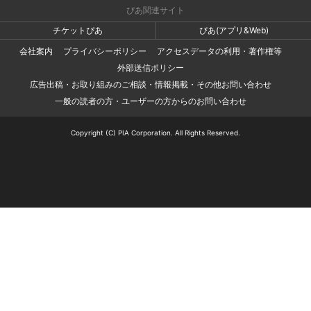
ぴあ関連サイト
チケットぴあ
ぴあ(アプリ&Web)
会社案内
プライバシーポリシー
アクセスデータの利用・著作権等
外部送信ポリシー
広告出稿・お取り組みのご相談・情報掲載・その他お問い合わせ
一般の読者の方・ユーザーの方からのお問い合わせ
Copyright (C) PIA Corporation. All Rights Reserved.