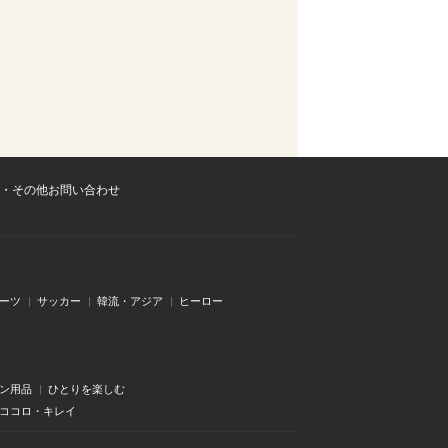
・その他お問い合わせ
ーツ
サッカー
韓流・アジア
ヒーロー
ン用品
ひとりを楽しむ
・ココロ・キレイ