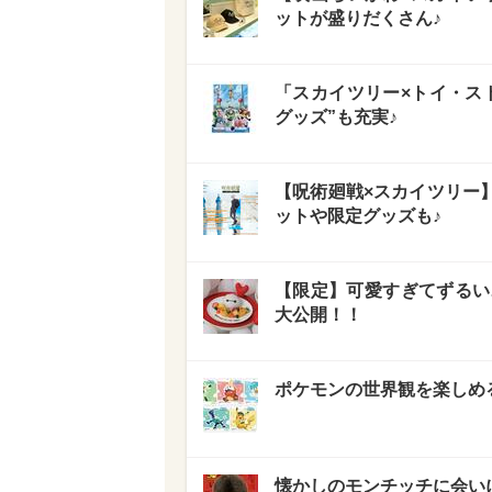
ットが盛りだくさん♪
「スカイツリー×トイ・ス
グッズ”も充実♪
【呪術廻戦×スカイツリー
ットや限定グッズも♪
【限定】可愛すぎてずるい
大公開！！
ポケモンの世界観を楽しめ
懐かしのモンチッチに会い