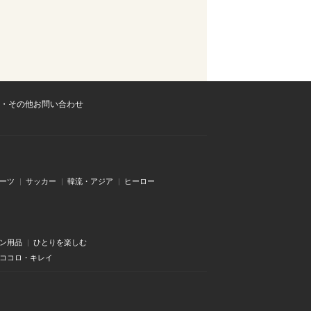
・その他お問い合わせ
ーツ
サッカー
韓流・アジア
ヒーロー
ン用品
ひとりを楽しむ
・ココロ・キレイ