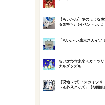
【ちいかわ】夢のような空
る気持ち♪【イベントレポ
「ちいかわ×東京スカイツ
ちいかわ☆東京スカイツリ
ナルグッズも
【現地レポ】“スカイツリ
ト＆必見グッズ」【期間限