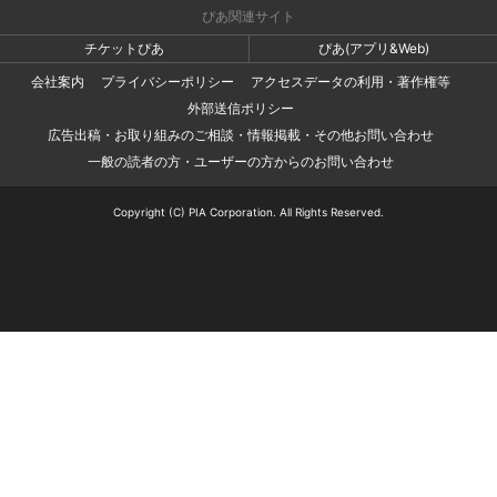
ぴあ関連サイト
チケットぴあ
ぴあ(アプリ&Web)
会社案内
プライバシーポリシー
アクセスデータの利用・著作権等
外部送信ポリシー
広告出稿・お取り組みのご相談・情報掲載・その他お問い合わせ
一般の読者の方・ユーザーの方からのお問い合わせ
Copyright (C) PIA Corporation. All Rights Reserved.