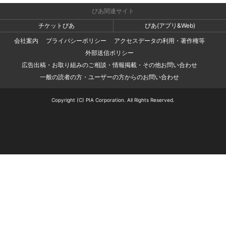
ぴあ関連サイト
チケットぴあ
ぴあ(アプリ&Web)
会社案内
プライバシーポリシー
アクセスデータの利用・著作権等
外部送信ポリシー
広告出稿・お取り組みのご相談・情報掲載・その他お問い合わせ
一般の読者の方・ユーザーの方からのお問い合わせ
Copyright (C) PIA Corporation. All Rights Reserved.