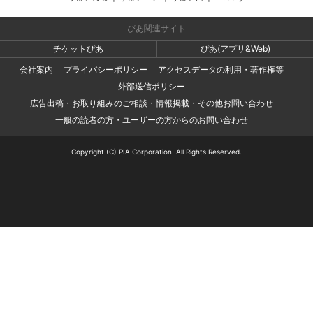
ぴあ関連サイト
チケットぴあ
ぴあ(アプリ&Web)
会社案内
プライバシーポリシー
アクセスデータの利用・著作権等
外部送信ポリシー
広告出稿・お取り組みのご相談・情報掲載・その他お問い合わせ
一般の読者の方・ユーザーの方からのお問い合わせ
Copyright (C) PIA Corporation. All Rights Reserved.