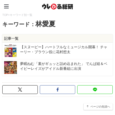
ウレぴあ総研（うれぴあ）
TOP
>
キーワード別一覧
林愛夏
キーワード：
記事一覧
【スヌーピー】ハートフルなミュージカル開幕！ チャ
ーリー・ブラウン役に花村想太
夢眠ねむ「素がギュッと詰め込まれた」 でんぱ組＆ベ
イビーレイズがアイドル新番組に出演
ページの先頭へ