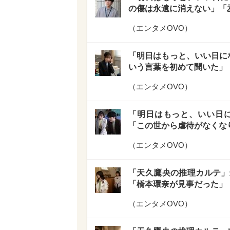
の傷は永遠に消えない」「
（
エンタメOVO
）
「明日はもっと、いい日にな
いう言葉を初めて聞いた」
（
エンタメOVO
）
「明日はもっと、いい日に
「この世から虐待がなくな
（
エンタメOVO
）
「天久鷹央の推理カルテ」
「橋本環奈が見事だった」
（
エンタメOVO
）