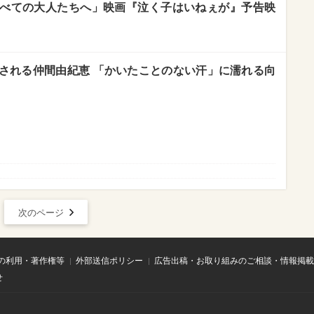
べての大人たちへ」映画『泣く子はいねぇが』予告映
なされる仲間由紀恵 「かいたことのない汗」に濡れる向
次のページ
の利用・著作権等
外部送信ポリシー
広告出稿・お取り組みのご相談・情報掲載
せ