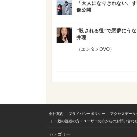
「大人になりきれない、す
像公開
“殺される役”で悪夢にう
井理
（
エンタメOVO
）
会社案内
プライバシーポリシー
アクセスデータ
一般の読者の方・ユーザーの方からのお問い合わ
カテゴリー