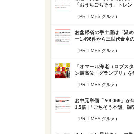
「おうちごちそう」トレン
（
PR TIMES グルメ
）
お盆帰省の手土産は「温め
ー1,496件から三世代食
（
PR TIMES グルメ
）
「オマール海老（ロブスタ
ン最高位「グランプリ」を受
（
PR TIMES グルメ
）
お中元単価「￥9,069」が
1.5倍 |「ごちそう本舗」調
（
PR TIMES グルメ
）