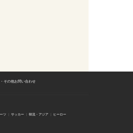
・その他お問い合わせ
ーツ
サッカー
韓流・アジア
ヒーロー