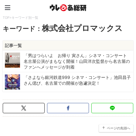
ウレぴあ総研（うれぴあ）
TOP
>
キーワード別一覧
株式会社プロマックス
キーワード：
記事一覧
「男はつらいよ お帰り 寅さん」シネマ・コンサート
名古屋公演がまもなく開催！山田洋次監督から名古屋の
ファンへメッセージが到着
「さよなら銀河鉄道999 シネマ・コンサート」池田昌子
さん偲び、名古屋での開催が急遽決定！
ページの先頭へ