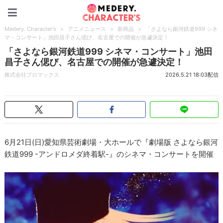
Medery. Character's
Medery. Character's
>
アニメニュース
>
新商品
>
「さよなら銀河鉄道999 シネ
マ・コンサート」池田昌子さん偲び、名古屋での開催が急遽決定！
「さよなら銀河鉄道999 シネマ・コンサート」池田
昌子さん偲び、名古屋での開催が急遽決定！
株式会社プロマックス
2026.5.21 18:03配信
6月21日(日)愛知県芸術劇場・大ホールで『劇場版 さよなら銀河
鉄道999 -アンドロメダ終着駅-』のシネマ・コンサートを開催