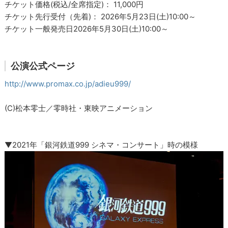
チケット価格(税込/全席指定)： 11,000円
チケット先行受付（先着)： 2026年5月23日(土)10:00～
チケット一般発売日2026年5月30日(土)10:00～
公演公式ページ
http://www.promax.co.jp/adieu999/
(C)松本零士／零時社・東映アニメーション
▼2021年「銀河鉄道999 シネマ・コンサート」時の模様