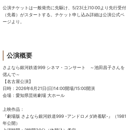
公演チケットは一般発売に先駆け、5/23(土)10:00より先行受付
（先着）がスタートする。チケット申し込み詳細は公演公式ペ
ージより。
公演概要
さよなら銀河鉄道999 シネマ・コンサート ～池田昌子さんを
偲んで～
【名古屋公演】
日時：2026年6月21日(日)14:00開場/15:00開演
会場：愛知県芸術劇場 大ホール
上映作品：
『劇場版 さよなら銀河鉄道999 -アンドロメダ終着駅-』（1981
年公開）