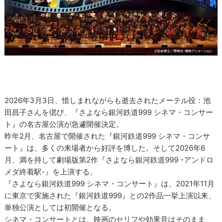
2026年3月3日、惜しまれながらも逝去されたメーテル役：池
田昌子さんを偲び、『さよなら銀河鉄道999 シネマ・コンサー
ト』の名古屋公演が急遽開催決定。
昨年2月、名古屋で開催された『銀河鉄道999 シネマ・コンサ
ート』は、多くの来場者から好評を博した。そして2026年6
月、満を持して劇場版第2作『さよなら銀河鉄道999 -アンドロ
メダ終着駅-』を上演する。
『さよなら銀河鉄道999 シネマ・コンサート』は、2021年11月
に東京で実施された『銀河鉄道999』との2作品一挙上演以来、
単独公演としては初開催となる。
シネマ・コンサートとは、映画のセリフや効果音はそのまま