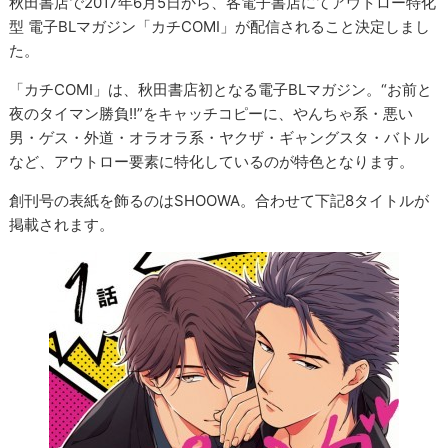
秋田書店で2017年6月5日から、各電子書店にてアウトロー特化
型 電子BLマガジン「カチCOMI」が配信されること決定しまし
た。
「カチCOMI」は、秋田書店初となる電子BLマガジン。“お前と
夜のタイマン勝負!!”をキャッチコピーに、やんちゃ系・悪い
男・ゲス・外道・オラオラ系・ヤクザ・ギャングスタ・バトル
など、アウトロー要素に特化しているのが特色となります。
創刊号の表紙を飾るのはSHOOWA。合わせて下記8タイトルが
掲載されます。