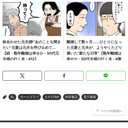
BL
ボーイズラブ
カチCOMI
秋田書店
電子書籍
>
ページの先頭へ
ぴあ関連サイト