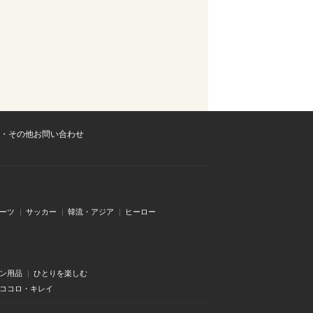
・その他お問い合わせ
ーツ
サッカー
韓流・アジア
ヒーロー
ン用品
ひとりを楽しむ
・ココロ・キレイ