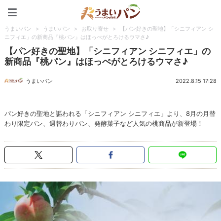
うまいパン
うまいパン
>
うまいパン
>
お取り寄せ
>
【パン好きの聖地】「シニフィアン シ
ニフィエ」の新商品『桃パン』はほっぺがとろけるウマさ♪
【パン好きの聖地】「シニフィアン シニフィエ」の
新商品『桃パン』はほっぺがとろけるウマさ♪
うまいパン
2022.8.15 17:28
パン好きの聖地と謳われる「シニフィアン シニフィエ」より、8月の月替
わり限定パン、週替わりパン、発酵菓子など人気の桃商品が新登場！