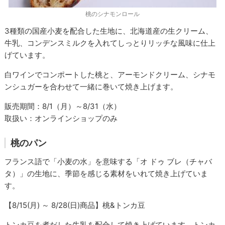
桃のシナモンロール
3種類の国産小麦を配合した生地に、北海道産の生クリーム、
牛乳、コンデンスミルクを入れてしっとりリッチな風味に仕上
げています。
白ワインでコンポートした桃と、アーモンドクリーム、シナモ
ンシュガーを合わせて一緒に巻いて焼き上げます。
販売期間：8/1（月）～8/31（水）
取扱い：オンラインショップのみ
桃のパン
フランス語で「小麦の水」を意味する「オ ドゥ ブレ（チャバ
タ）」の生地に、季節を感じる素材をいれて焼き上げていま
す。
【8/15(月) ～ 8/28(日)商品】桃&トンカ豆
トンカ豆を煮だした牛乳を配合して焼き上げています。トンカ