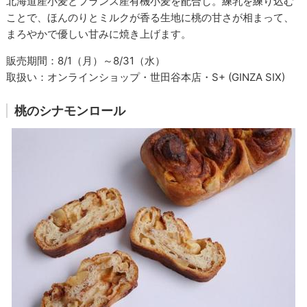
北海道産小麦とフランス産有機小麦を配合し。練乳を練り込む
ことで、ほんのりとミルクが香る生地に桃の甘さが相まって、
まろやかで優しい甘みに焼き上げます。
販売期間：8/1（月）～8/31（水）
取扱い：オンラインショップ・世田谷本店・S+ (GINZA SIX)
桃のシナモンロール