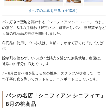
すべての写真を見る（全10枚）
パン好きの聖地と謳われる「シニフィアン シニフィエ」ではこ
のほど、8月の月替わり限定パン、週替わりパン、発酵菓子など
人気の桃商品の提供を開始しました。
各商品に使用している桃は、自然にまかせて育てた「おてんば
桃」。
除草剤を使わず、いっぱい太陽光を浴びた無袋栽培。農薬は、
通常の約半分に抑えています。
7～8月に食べ頃を迎える旬の桃を、スタッフが収穫して一つ一
つ丁寧に皮を剥いてカットをし、コンポートにしています。
パンの名店「シニフィアン シニフィエ」
8月の桃商品