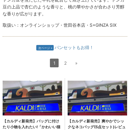
豆の上品で杏仁のような香りと、桃の華やかさが合わさり芳醇
な香りが広がります。
取扱い：オンラインショップ・世田谷本店・S+GINZA SIX
パンセットもお得！
次ページ
1
2
»