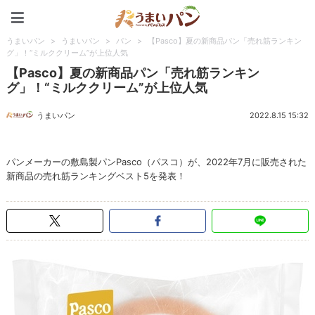
うまいパン
うまいパン
>
うまいパン
>
パン
>
【Pasco】夏の新商品パン「売れ筋ランキン
グ」！“ミルククリーム”が上位人気
【Pasco】夏の新商品パン「売れ筋ランキン
グ」！“ミルククリーム”が上位人気
うまいパン
2022.8.15 15:32
パンメーカーの敷島製パンPasco（パスコ）が、2022年7月に販売された
新商品の売れ筋ランキングベスト5を発表！