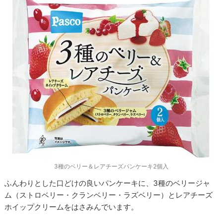
3種のベリー＆レアチーズパンケーキ2個入
ふんわりとした口どけの良いパンケーキに、3種のベリージャ
ム（ストロベリー・クランベリー・ラズベリー）とレアチーズ
ホイップクリームをはさみんでいます。