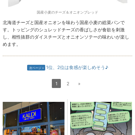
国産小麦のチーズ＆オニオンブレッド
北海道チーズと国産オニオンを味わう国産小麦の総菜パンで
す。トッピングのシュレッドチーズの香ばしさが食欲を刺激
し、相性抜群のダイスチーズとオニオンソテーの味わいが楽し
めます。
1位、2位は食感が楽しめそう♪
次ページ
1
2
»