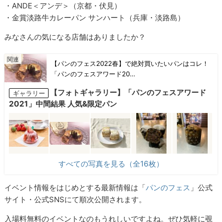
・ANDE＜アンデ＞（京都・伏見）
・金賞淡路牛カレーパン サンハート（兵庫・淡路島）
みなさんの気になる店舗はありましたか？
【パンのフェス2022春】で絶対買いたいパンはコレ！
「パンのフェスアワード20…
【フォトギャラリー】「パンのフェスアワード
ギャラリー
2021」中間結果 人気&限定パン
すべての写真を見る（全16枚）
イベント情報をはじめとする最新情報は「
パンのフェス
」公式
サイト・公式SNSにて順次公開されます。
入場料無料のイベントなのもうれしいですよね。ぜひ気軽に覗