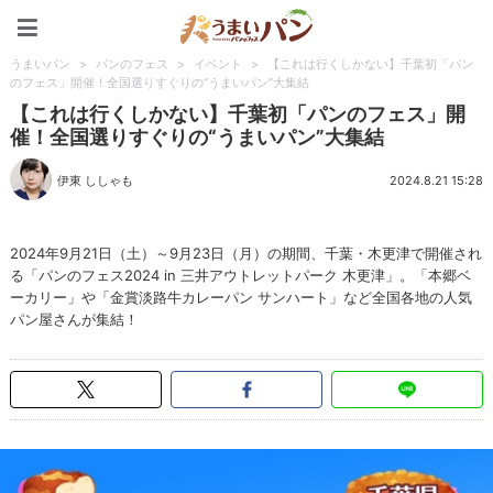
うまいパン
うまいパン
>
パンのフェス
>
イベント
>
【これは行くしかない】千葉初「パン
のフェス」開催！全国選りすぐりの“うまいパン”大集結
【これは行くしかない】千葉初「パンのフェス」開
催！全国選りすぐりの“うまいパン”大集結
伊東 ししゃも
2024.8.21 15:28
2024年9月21日（土）～9月23日（月）の期間、千葉・木更津で開催され
る「パンのフェス2024 in 三井アウトレットパーク 木更津」。「本郷ベ
ーカリー」や「金賞淡路牛カレーパン サンハート」など全国各地の人気
パン屋さんが集結！