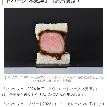
トパーク 木更津」出店店舗は？
【パンのフェス2024 in 三井アウトレットパーク 木更津】独自低温製法ヒレか
つ HITOKAMI（東京・南青山）
「パンのフェス2024 in 三井アウトレットパーク 木更津」に
は、全国から選りすぐりのパン屋さんが集結します。
「パンのフェス アワード2023」にて、“カレーパンの王様”でゴ