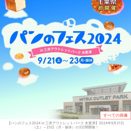
すべての画像
【パンのフェス2024 in 三井アウトレットパーク 木更津】2024年9月21日
（土）～23日（月・振休）の3日間開催！