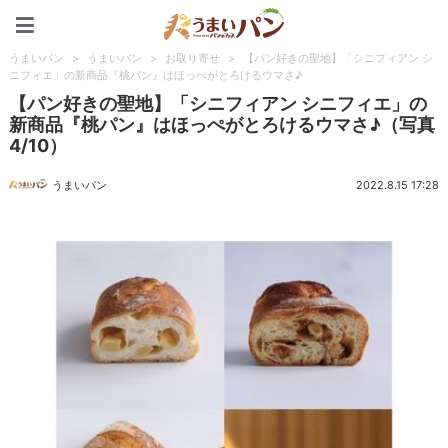
うまいパン
うまいパン
>
うまいパン
>
お取り寄せ
>
【パン好きの聖地】「シニフィアン シ
ニフィエ」の新商品『桃パン』はほっぺがとろけるウマさ♪
【パン好きの聖地】「シニフィアン シニフィエ」の
新商品『桃パン』はほっぺがとろけるウマさ♪（写真
4/10）
うまいパン
2022.8.15 17:28