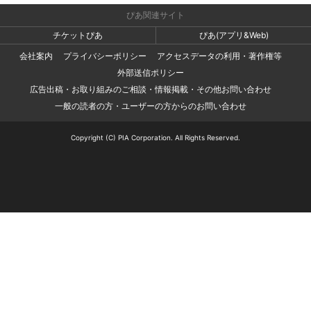
ぴあ関連サイト
チケットぴあ
ぴあ(アプリ&Web)
会社案内
プライバシーポリシー
アクセスデータの利用・著作権等
外部送信ポリシー
広告出稿・お取り組みのご相談・情報掲載・その他お問い合わせ
一般の読者の方・ユーザーの方からのお問い合わせ
Copyright (C) PIA Corporation. All Rights Reserved.