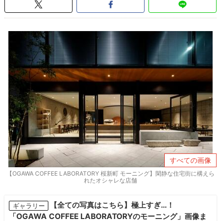
すべての画像
【OGAWA COFFEE LABORATORY 桜新町 モーニング】閑静な住宅街に構えら
れたオシャレな店舗
【全ての写真はこちら】極上すぎ…！
ギャラリー
「OGAWA COFFEE LABORATORYのモーニング」画像ま