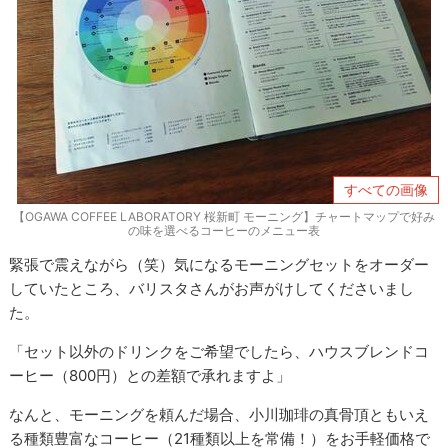
すべての画像
【OGAWA COFFEE LABORATORY 桜新町 モーニング】チャートマップで好み
の味を選べるコーヒーのメニュー表
緊張で震えながら（笑）気になるモーニングセットをオーダー
していたところ、バリスタさんがお声がけしてくださいまし
た。
「セット以外のドリンクをご希望でしたら、ハウスブレンドコ
ーヒー（800円）との差額で承れますよ」
なんと、モーニングを頼んだ場合、小川珈琲の真骨頂ともいえ
る種類豊富なコーヒー（21種類以上を常備！）をお手軽価格で