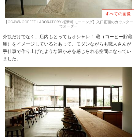
すべての画像
【OGAWA COFFEE LABORATORY 桜新町 モーニング】入口正面のカウンター
でオーダー
外観だけでなく、店内もとってもオシャレ！ 蔵（コーヒー貯蔵
庫）をイメージしているとあって、モダンながらも職人さんが
手仕事で作り上げたような温かみを感じられる空間になってい
ました。