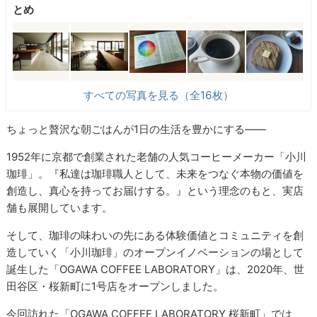
とめ
すべての写真を見る（全16枚）
ちょっと贅沢な朝ごはんが1日の生活を豊かにする――
1952年に京都で創業された老舗の人気コーヒーメーカー「小川
珈琲」。『私達は珈琲職人として、未来をつなぐ本物の価値を
創造し、真心を持ってお届けする。』という理念のもと、実店
舗も展開しています。
そして、珈琲の味わいの先にある体験価値とコミュニティを創
造していく「小川珈琲」のオープンイノベーションの場として
誕生した「OGAWA COFFEE LABORATORY」は、2020年、世
田谷区・桜新町に1号店をオープンしました。
今回訪れた「OGAWA COFFEE LABORATORY 桜新町」では、