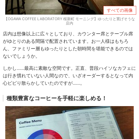
すべての画像
【OGAWA COFFEE LABORATORY 桜新町 モーニング】ゆったりと寛げそうな
店内
店内は想像以上に広々としており、カウンター席とテーブル席
がゆとりのある間隔で配置されています。お一人様はもちろ
ん、ファミリー層もゆったりとした朝時間を堪能できるのでは
ないでしょうか。
しかし……最高に素敵な空間です。正直、普段ハイソなカフェに
は行き慣れていない人間なので、いざオーダーするとなって内
心ビビり散らかしていたのですが……。
種類豊富なコーヒーを手軽に楽しめる！