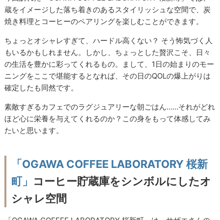
蔵をイメージした落ち着きのあるスタイリッシュな空間で、炭
焼き料理とコーヒーのペアリングを楽しむことができます。
ちょっとオシャレすぎて、ハードル高くない？ そう怖気づく人
もいるかもしれません。しかし、ちょっとした贅沢こそ、日々
の生活を豊かに彩ってくれるもの。まして、1日の始まりのモー
ニングをここで堪能するとなれば、その日のQOLの爆上がりは
確定したも同然です。
素敵すぎるカフェでのラグジュアリーな朝ごはん……それがどれ
ほど心に栄養を与えてくれるのか？この身をもって体感してみ
たいと思います。
「OGAWA COFFEE LABORATORY 桜新
町」
コーヒー貯蔵庫をシンボルにしたオ
シャレ空間