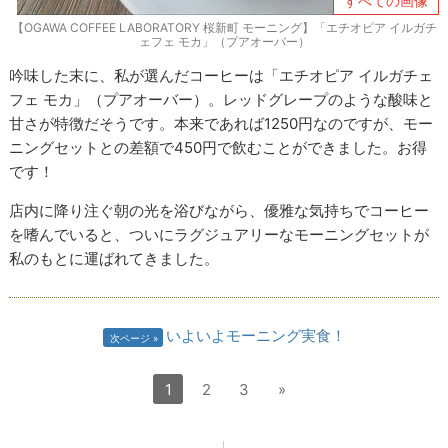
すべての画像
【OGAWA COFFEE LABORATORY 桜新町 モーニング】「エチオピア イルガチ
ェフェ モカ」（プアオーバー）
吟味した末に、私が選んだコーヒーは「エチオピア イルガチェ
フェ モカ」（プアオーバー）。レッドグレープのような酸味と
甘さが特徴だそうです。本来であれば1250円なのですが、モー
ニングセットとの差額で450円で飲むことができました。お得
です！
店内に降り注ぐ朝の光を浴びながら、優雅な気持ちでコーヒー
を嗜んでいると、ついにラグジュアリーなモーニングセットが
私のもとに運ばれてきました。
いよいよモーニング実食！
次ページ
1
2
3
»