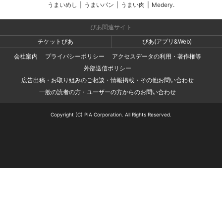
うまいめし
|
うまいパン
|
うまい肉
|
Medery.
ぴあ関連サイト
チケットぴあ
ぴあ(アプリ&Web)
会社案内
プライバシーポリシー
アクセスデータの利用・著作権等
外部送信ポリシー
広告出稿・お取り組みのご相談・情報掲載・その他お問い合わせ
一般の読者の方・ユーザーの方からのお問い合わせ
Copyright (C) PIA Corporation. All Rights Reserved.