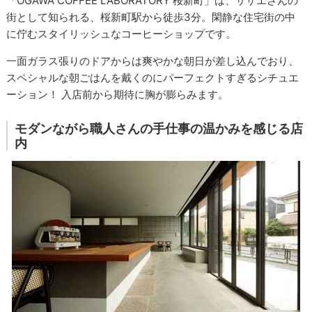
「OGAWA COFFEE LABORATORY 桜新町」は、サザエさんの
街として知られる、桜新町駅から徒歩3分。閑静な住宅街の中
に佇むスタイリッシュなコーヒーショップです。
一面ガラス張りのドアからは爽やかな朝日が差し込んでおり、
スペシャルな朝ごはんを戴くのにパーフェクトすぎるシチュエ
ーション！ 入店前から期待に胸が膨らみます。
モダンながら職人さんの手仕事の温かみを感じる店
内