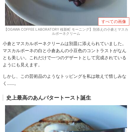
すべての画像
【OGAWA COFFEE LABORATORY 桜新町 モーニング】別添えの小倉とマスカ
ルポーネクリーム
小倉とマスカルポーネクリームは別皿に添えられていました。
マスカルポーネの白と小倉あんの小豆色のコントラストがなん
とも美しい。これだけで一つのデザートとして完成されている
ようにも見えます。
しかし、この芸術品のようなトッピングを私は敢えて惜しみな
く……。
史上最高のあんバタートースト誕生