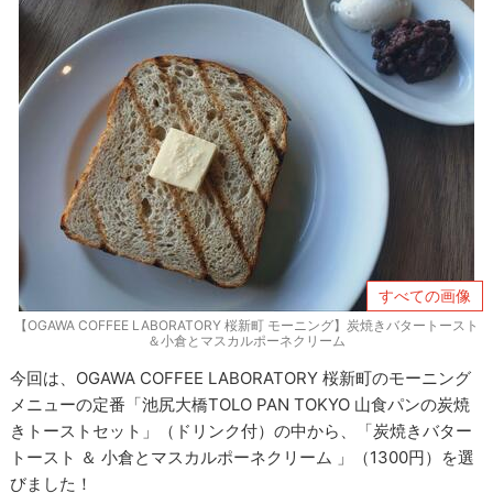
すべての画像
【OGAWA COFFEE LABORATORY 桜新町 モーニング】炭焼きバタートースト
＆小倉とマスカルポーネクリーム
今回は、OGAWA COFFEE LABORATORY 桜新町のモーニング
メニューの定番「池尻大橋TOLO PAN TOKYO 山食パンの炭焼
きトーストセット」（ドリンク付）の中から、「炭焼きバター
トースト ＆ 小倉とマスカルポーネクリーム 」（1300円）を選
びました！