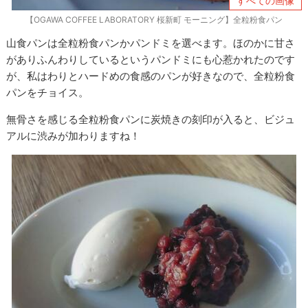
すべての画像
【OGAWA COFFEE LABORATORY 桜新町 モーニング】全粒粉食パン
山食パンは全粒粉食パンかパンドミを選べます。ほのかに甘さ
がありふんわりしているというパンドミにも心惹かれたのです
が、私はわりとハードめの食感のパンが好きなので、全粒粉食
パンをチョイス。
無骨さを感じる全粒粉食パンに炭焼きの刻印が入ると、ビジュ
アルに渋みが加わりますね！