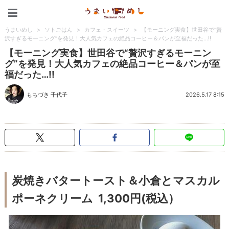
うまいめし
うまいめし
>
ソトごはん
>
カフェ・スイーツ
>
【モーニング実食】世田谷で“贅
沢すぎるモーニング”を発見！大人気カフェの絶品コーヒー＆パンが至福だった…!!
【モーニング実食】世田谷で“贅沢すぎるモーニン
グ”を発見！大人気カフェの絶品コーヒー＆パンが至
福だった…!!
もちづき 千代子
2026.5.17 8:15
炭焼きバタートースト＆小倉とマスカル
ポーネクリーム 1,300円(税込）