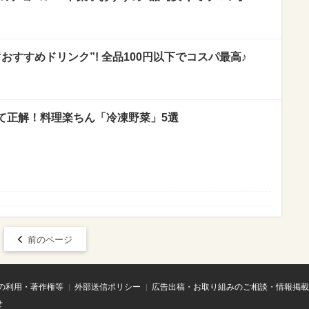
おすすめドリンク”! 全品100円以下でコスパ最高♪
て正解！料理楽ちん「冷凍野菜」5選
前のページ
の利用・著作権等
外部送信ポリシー
広告出稿・お取り組みのご相談・情報掲載
せ