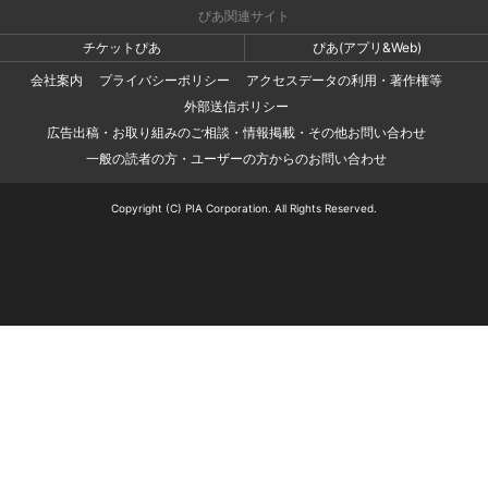
ぴあ関連サイト
チケットぴあ
ぴあ(アプリ&Web)
会社案内
プライバシーポリシー
アクセスデータの利用・著作権等
外部送信ポリシー
広告出稿・お取り組みのご相談・情報掲載・その他お問い合わせ
一般の読者の方・ユーザーの方からのお問い合わせ
Copyright (C) PIA Corporation. All Rights Reserved.