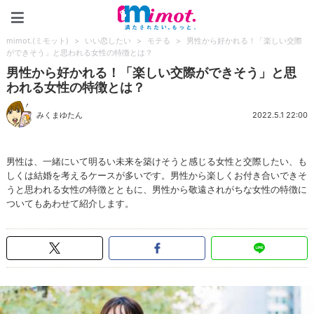
mimot.(ミモット)
mimot.(ミモット)
>
いい恋したい
>
モテる
>
男性から好かれる！「楽しい交際
ができそう」と思われる女性の特徴とは？
男性から好かれる！「楽しい交際ができそう」と思
われる女性の特徴とは？
みくまゆたん
2022.5.1 22:00
男性は、一緒にいて明るい未来を築けそうと感じる女性と交際したい、も
しくは結婚を考えるケースが多いです。男性から楽しくお付き合いできそ
うと思われる女性の特徴とともに、男性から敬遠されがちな女性の特徴に
ついてもあわせて紹介します。