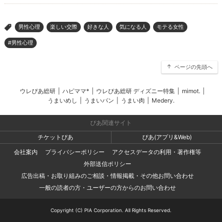
男性心理
楽しい交際
好きな人
気になる人
モテる女性
>
#男性心理
ページの先頭へ
ウレぴあ総研
|
ハピママ*
|
ウレぴあ総研 ディズニー特集
|
mimot.
|
うまいめし
|
うまいパン
|
うまい肉
|
Medery.
ぴあ関連サイト
チケットぴあ
ぴあ(アプリ&Web)
会社案内
プライバシーポリシー
アクセスデータの利用・著作権等
外部送信ポリシー
広告出稿・お取り組みのご相談・情報掲載・その他お問い合わせ
一般の読者の方・ユーザーの方からのお問い合わせ
Copyright (C) PIA Corporation. All Rights Reserved.