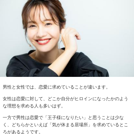
男性と女性では、恋愛に求めていることが違います。
女性は恋愛に対して、どこか自分がヒロインになったかのよう
な理想を求める人も多いはず。
一方で男性は恋愛で「王子様になりたい」と思うことは少な
く、どちらかといえば「気が休まる居場所」を求めているとこ
ろがあるようです。