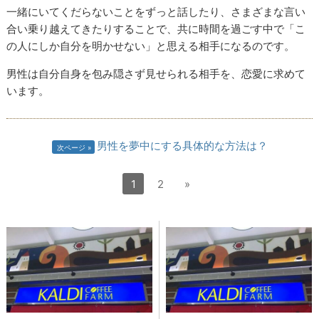
一緒にいてくだらないことをずっと話したり、さまざまな言い
合い乗り越えてきたりすることで、共に時間を過ごす中で「こ
の人にしか自分を明かせない」と思える相手になるのです。
男性は自分自身を包み隠さず見せられる相手を、恋愛に求めて
います。
男性を夢中にする具体的な方法は？
次ページ
1
2
»