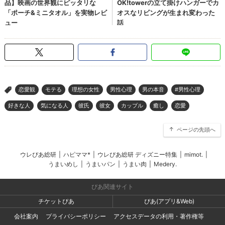
恋愛観
モテる
理想の女性
男性心理
男の本音
#男性心理
>
好きな人
気になる人
彼氏
彼女
カップル
癒し
恋愛
ページの先頭へ
ウレぴあ総研
|
ハピママ*
|
ウレぴあ総研 ディズニー特集
|
mimot.
|
うまいめし
|
うまいパン
|
うまい肉
|
Medery.
ぴあ関連サイト
チケットぴあ
ぴあ(アプリ&Web)
会社案内
プライバシーポリシー
アクセスデータの利用・著作権等