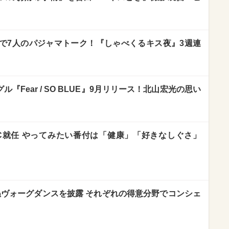
ドの上で7人のパジャマトーク！『しゃべくるキス夜』3週連
ングル『Fear / SO BLUE』9月リリース！北山宏光の思い
MC就任 やってみたい番付は「健康」「好きなしぐさ」
乱れぬヴォーグダンスを披露 それぞれの得意分野でコンシェ