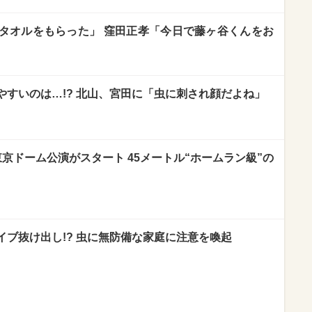
タオルをもらった」 窪田正孝「今日で藤ヶ谷くんをお
やすいのは…!? 北山、宮田に「虫に刺され顔だよね」
京ドーム公演がスタート 45メートル“ホームラン級”の
でライブ抜け出し!? 虫に無防備な家庭に注意を喚起