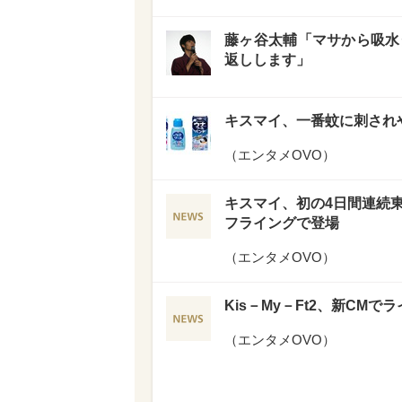
藤ヶ谷太輔「マサから吸水
返しします」
キスマイ、一番蚊に刺され
（
エンタメOVO
）
キスマイ、初の4日間連続東
フライングで登場
（
エンタメOVO
）
Kis－My－Ft2、新CM
（
エンタメOVO
）