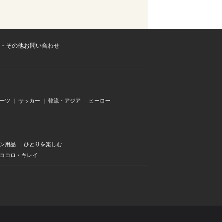
・その他お問い合わせ
ーツ
サッカー
韓流・アジア
ヒーロー
ン用品
ひとりを楽しむ
・ココロ・キレイ