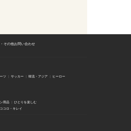
・その他お問い合わせ
ーツ
サッカー
韓流・アジア
ヒーロー
ン用品
ひとりを楽しむ
・ココロ・キレイ