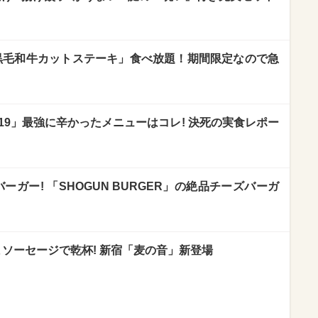
「黒毛和牛カットステーキ」食べ放題！期間限定なので急
19」最強に辛かったメニューはコレ! 決死の実食レポー
ーガー! 「SHOGUN BURGER」の絶品チーズバーガ
ソーセージで乾杯! 新宿「麦の音」新登場