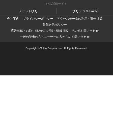
ぴあ関連サイト
チケットぴあ
ぴあ(アプリ&Web)
会社案内
プライバシーポリシー
アクセスデータの利用・著作権等
外部送信ポリシー
広告出稿・お取り組みのご相談・情報掲載・その他お問い合わせ
一般の読者の方・ユーザーの方からのお問い合わせ
Copyright (C) PIA Corporation. All Rights Reserved.