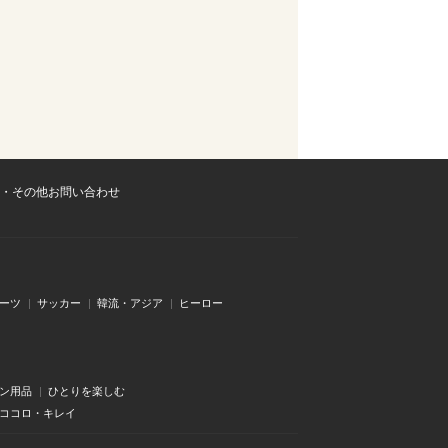
・その他お問い合わせ
ーツ
サッカー
韓流・アジア
ヒーロー
ン用品
ひとりを楽しむ
・ココロ・キレイ