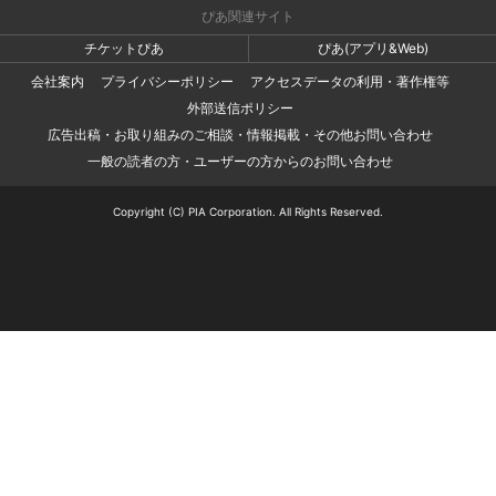
ぴあ関連サイト
チケットぴあ
ぴあ(アプリ&Web)
会社案内
プライバシーポリシー
アクセスデータの利用・著作権等
外部送信ポリシー
広告出稿・お取り組みのご相談・情報掲載・その他お問い合わせ
一般の読者の方・ユーザーの方からのお問い合わせ
Copyright (C) PIA Corporation. All Rights Reserved.