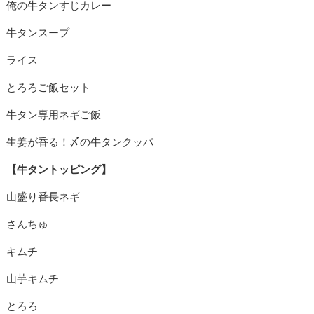
俺の牛タンすじカレー
牛タンスープ
ライス
とろろご飯セット
牛タン専用ネギご飯
生姜が香る！〆の牛タンクッパ
【牛タントッピング】
山盛り番長ネギ
さんちゅ
キムチ
山芋キムチ
とろろ