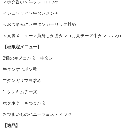
＜ホク旨い＞牛タンコロッケ
＜ジュワッと＞牛タンメンチ
＜おつまみに＞牛タンガーリック炒め
＜元裏メニュー＞黄身しか勝タン（月見チーズ牛タンつくね）
【秋限定メニュー】
3種のキノコバター牛タン
牛タンすじポン酢
牛タンガリマヨ炒め
牛タンキムチーズ
ホクホク！さつまバター
さつまいものハニーマヨスティック
【逸品】