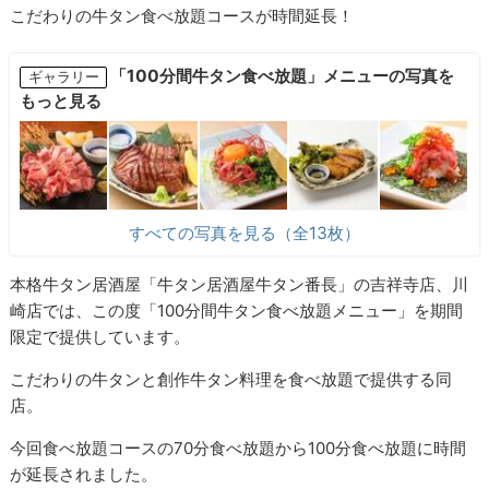
こだわりの牛タン食べ放題コースが時間延長！
「100分間牛タン食べ放題」メニューの写真を
ギャラリー
もっと見る
すべての写真を見る（全13枚）
本格牛タン居酒屋「牛タン居酒屋牛タン番長」の吉祥寺店、川
崎店では、この度「100分間牛タン食べ放題メニュー」を期間
限定で提供しています。
こだわりの牛タンと創作牛タン料理を食べ放題で提供する同
店。
今回食べ放題コースの70分食べ放題から100分食べ放題に時間
が延長されました。