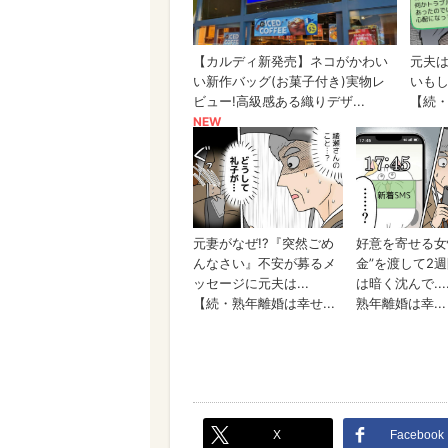
X
Facebook