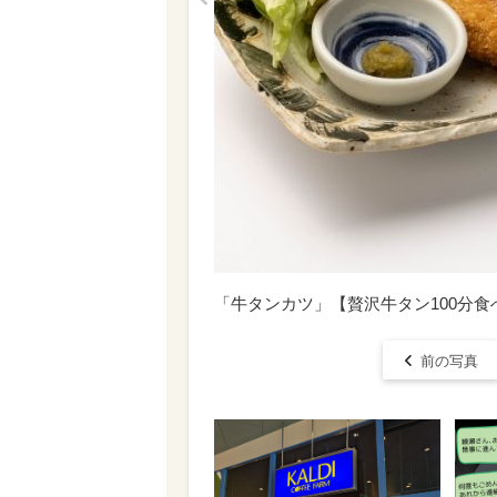
「牛タンカツ」【贅沢牛タン100分食
前の写真