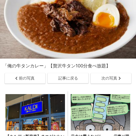
「俺の牛タンカレー」【贅沢牛タン100分食べ放題】
前の写真
記事に戻る
次の写真