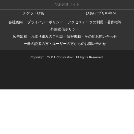
ぴあ関連サイト
チケットぴあ
ぴあ(アプリ&Web)
会社案内
プライバシーポリシー
アクセスデータの利用・著作権等
外部送信ポリシー
広告出稿・お取り組みのご相談・情報掲載・その他お問い合わせ
一般の読者の方・ユーザーの方からのお問い合わせ
Copyright (C) PIA Corporation. All Rights Reserved.