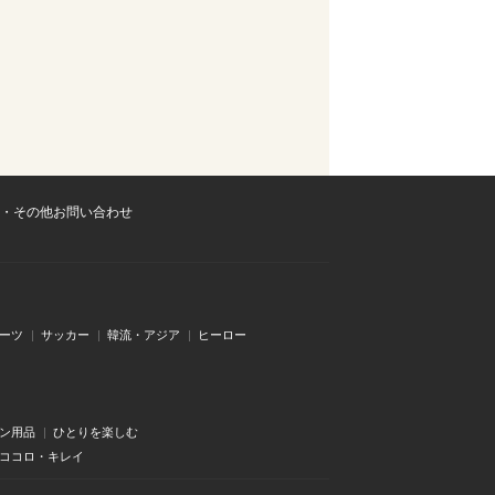
・その他お問い合わせ
ーツ
サッカー
韓流・アジア
ヒーロー
ン用品
ひとりを楽しむ
・ココロ・キレイ