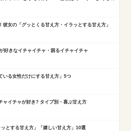
！彼女の「グッとくる甘え方・イラッとする甘え方」
性が好きなイチャイチャ・困るイチャイチャ
ている女性だけにする甘え方」5つ
チャイチャが好き? タイプ別・喜ぶ甘え方
ラッとする甘え方」「嬉しい甘え方」10選