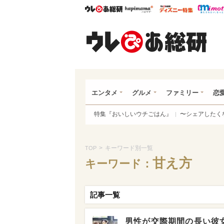
ウレぴあ総研
ハピママ*
ウレぴあ
ウレ
エンタメ
グルメ
ファミリー
恋
特集『おいしいウチごはん』
〜シェアしたく
>
キーワード別一覧
TOP
甘え方
キーワード：
記事一覧
男性が交際期間の長い彼女