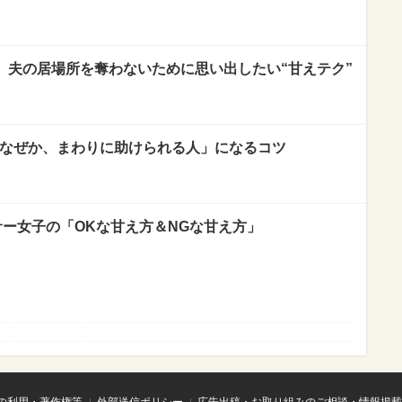
 夫の居場所を奪わないために思い出したい“甘えテク”
「なぜか、まわりに助けられる人」になるコツ
サー女子の「OKな甘え方＆NGな甘え方」