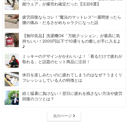
能ウェア」が爆売れ確定だった【注目6選】
疲労回復ならコレ！“魔法のマットレス”一週間使ったら
腰の痛み・だるさがめちゃラクになった話
【無印良品】洗濯機OK「万能クッション」が最高に気
持ちいい！2000円以下で10通りもの癒しが手に入るよ
♪
ミッキーのデザインがかわいいよ！「着るだけで疲れが
取れる」と話題のヒット商品に注目！
休日を楽しみたいのに疲れてしまうのはなぜ？うまくリ
フレッシュしている人の特徴とは
続く猛暑に負けない！翌日に疲れを残さない方法や疲労
回復のコツとは？
次のページ