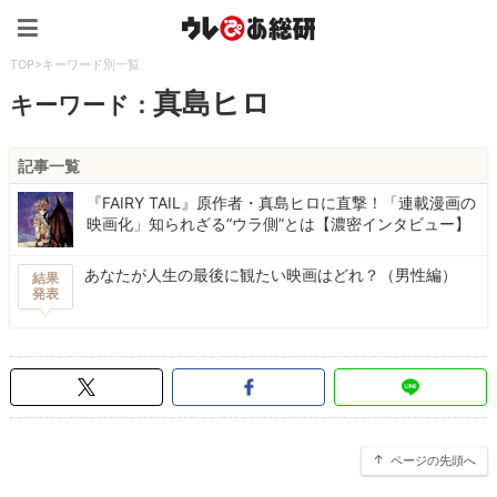
ウレぴあ総研（うれぴあ）
TOP
>
キーワード別一覧
真島ヒロ
キーワード：
記事一覧
『FAIRY TAIL』原作者・真島ヒロに直撃！「連載漫画の
映画化」知られざる“ウラ側”とは【濃密インタビュー】
あなたが人生の最後に観たい映画はどれ？（男性編）
結果
発表
ページの先頭へ