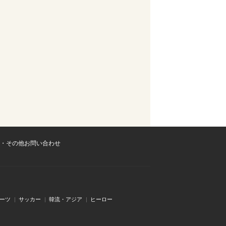
・その他お問い合わせ
ーツ
サッカー
韓流・アジア
ヒーロー