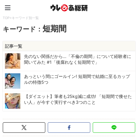
ウレぴあ総研（うれぴあ）
TOP
>
キーワード別一覧
短期間
キーワード：
記事一覧
先のない関係だから…「不倫の期間」について経験者に
聞いてみた #1「後腐れなく短期間で」
あっという間にゴールイン! 短期間で結婚に至るカップ
ルの特徴5つ
【ダイエット】筆者も25kg減に成功! 「短期間で痩せた
い人」が今すぐ実行すべき3つのこと