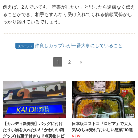
例えば、2人でいても「読書がしたい」と思ったら遠慮なく伝え
ることができ、相手もすんなり受け入れてくれる信頼関係がし
っかり築けているでしょう。
仲良しカップルが一番大事にしていること
次ページ
1
2
»