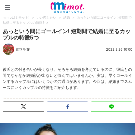
mimot.(ミモット)
mimot.(ミモット)
>
いい恋したい
>
結婚
>
あっという間にゴールイン! 短期間で
結婚に至るカップルの特徴5つ
あっという間にゴールイン! 短期間で結婚に至るカッ
プルの特徴5つ
菜花 明芽
2022.3.26 10:00
彼氏との付き合いが長くなり、そろそろ結婚を考えているのに、彼氏との
間でなかなか結婚話が出ないと悩んではいませんか。実は、早くゴールイ
ンするカップルにはいくつかの共通点があります。今回は、結婚までスム
ーズにいくカップルの特徴をご紹介します。