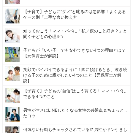
【子育て】子どもに“ダメ”と叱るのは悪影響！よくある
ケース別「上手な言い換え方」
知っておこう！ママ・パパに「私／僕のこと好き？」と
聞く子どもの心理4つ
子どもが「いい子」でも安心できない4つの理由とは？
【元保育士が解説】
笑顔でバイバイできるように！園に預けるとき、泣き続
ける子のために親がしたい4つのこと【元保育士が解
説】
【子育て】子どもの“自信”はこう育てる！ママ・パパに
できる4つのこと
男性がマメにLINEしたくなる女性の共通点＆ちょっとし
たコツ
何気ない行動もチェックされている!? 男性がドン引きし