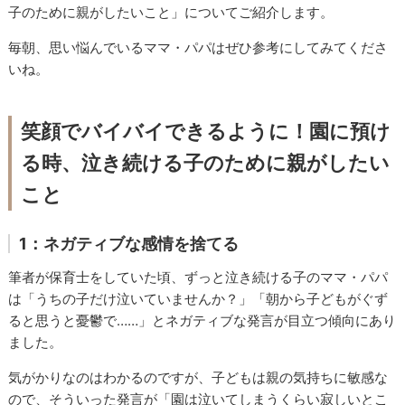
子のために親がしたいこと」についてご紹介します。
毎朝、思い悩んでいるママ・パパはぜひ参考にしてみてくださ
いね。
笑顔でバイバイできるように！園に預け
る時、泣き続ける子のために親がしたい
こと
1：ネガティブな感情を捨てる
筆者が保育士をしていた頃、ずっと泣き続ける子のママ・パパ
は「うちの子だけ泣いていませんか？」「朝から子どもがぐず
ると思うと憂鬱で……」とネガティブな発言が目立つ傾向にあり
ました。
気がかりなのはわかるのですが、子どもは親の気持ちに敏感な
ので、そういった発言が「園は泣いてしまうくらい寂しいとこ