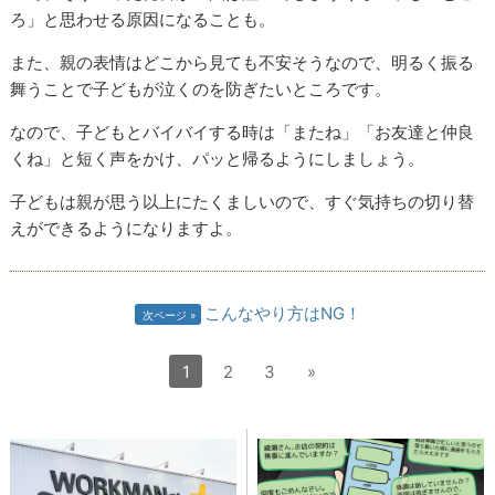
ろ」と思わせる原因になることも。
また、親の表情はどこから見ても不安そうなので、明るく振る
舞うことで子どもが泣くのを防ぎたいところです。
なので、子どもとバイバイする時は「またね」「お友達と仲良
くね」と短く声をかけ、パッと帰るようにしましょう。
子どもは親が思う以上にたくましいので、すぐ気持ちの切り替
えができるようになりますよ。
こんなやり方はNG！
次ページ
1
2
3
»