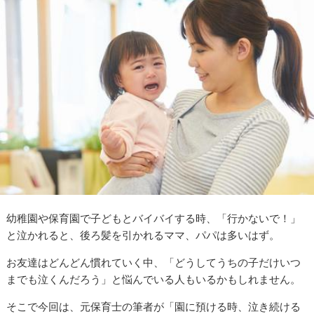
幼稚園や保育園で子どもとバイバイする時、「行かないで！」
と泣かれると、後ろ髪を引かれるママ、パパは多いはず。
お友達はどんどん慣れていく中、「どうしてうちの子だけいつ
までも泣くんだろう」と悩んでいる人もいるかもしれません。
そこで今回は、元保育士の筆者が「園に預ける時、泣き続ける