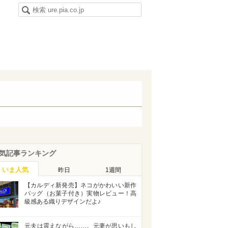
気記事ランキング
いま人気
昨日
1週間
【カルディ新発売】ネコがかわいい新作
バッグ（お菓子付き）実物レビュー！高
級感ある織りデザインだよ♪
元夫は震えながら……。元妻が思いもし