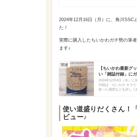
2024年12月16日（月）に、角川S
た！
実際に購入したちいかわガチ勢の筆者
ます♪
【ちいかわ最新グッ
い「雑誌付録」にガ
2024年12月4日（水
付録は「ちいかわ キラ
使った感想などを詳しく
使い道盛りだくさん！
ビュー♪