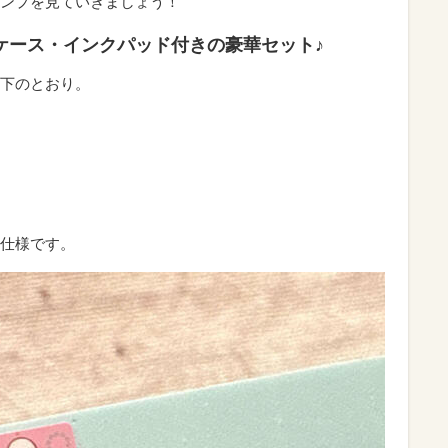
ンプを見ていきましょう！
ケース・インクパッド付きの豪華セット♪
下のとおり。
仕様です。