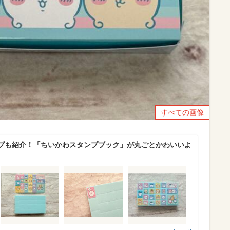
すべての画像
プも紹介！「ちいかわスタンプブック」が丸ごとかわいいよ