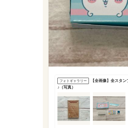
【全画像】全スタン
フォトギャラリー
♪（写真）