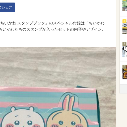
kでシェア
3
た「ちいかわ スタンプブック」のスペシャル付録は「ちいかわ
のちいかわたちのスタンプが入ったセットの内容やデザイン、
！
4
5