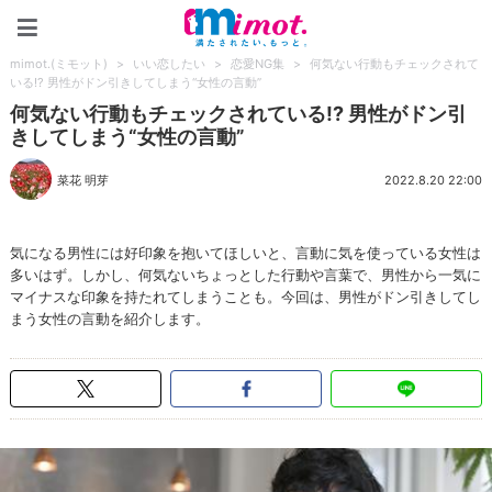
mimot.(ミモット)
mimot.(ミモット)
>
いい恋したい
>
恋愛NG集
>
何気ない行動もチェックされて
いる!? 男性がドン引きしてしまう“女性の言動”
何気ない行動もチェックされている!? 男性がドン引
きしてしまう“女性の言動”
菜花 明芽
2022.8.20 22:00
気になる男性には好印象を抱いてほしいと、言動に気を使っている女性は
多いはず。しかし、何気ないちょっとした行動や言葉で、男性から一気に
マイナスな印象を持たれてしまうことも。今回は、男性がドン引きしてし
まう女性の言動を紹介します。