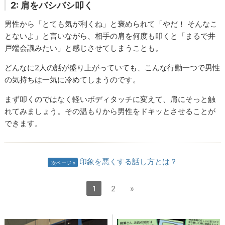
2: 肩をバシバシ叩く
男性から「とても気が利くね」と褒められて「やだ！ そんなこ
とないよ」と言いながら、相手の肩を何度も叩くと「まるで井
戸端会議みたい」と感じさせてしまうことも。
どんなに2人の話が盛り上がっていても、こんな行動一つで男性
の気持ちは一気に冷めてしまうのです。
まず叩くのではなく軽いボディタッチに変えて、肩にそっと触
れてみましょう。その温もりから男性をドキッとさせることが
できます。
印象を悪くする話し方とは？
次ページ
1
2
»