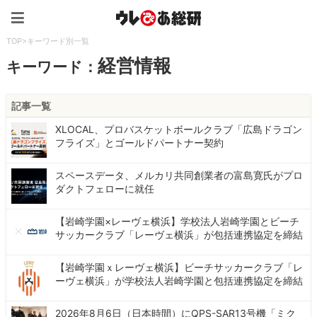
ウレぴあ総研（うれぴあ）
TOP
>
キーワード別一覧
経営情報
キーワード：
記事一覧
XLOCAL、プロバスケットボールクラブ「広島ドラゴン
フライズ」とゴールドパートナー契約
スペースデータ、メルカリ共同創業者の富島寛氏がプロ
ダクトフェローに就任
【岩崎学園×レーヴェ横浜】学校法人岩崎学園とビーチ
サッカークラブ「レーヴェ横浜」が包括連携協定を締結
【岩崎学園ｘレーヴェ横浜】ビーチサッカークラブ「レ
ーヴェ横浜」が学校法人岩崎学園と包括連携協定を締結
2026年8月6日（日本時間）にQPS-SAR13号機「ミク