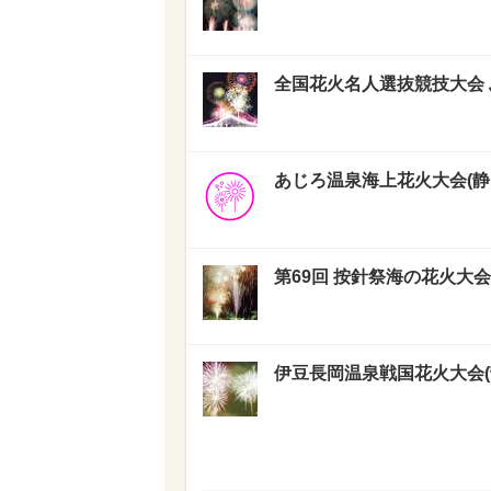
全国花火名人選抜競技大会 ふ
あじろ温泉海上花火大会(静岡県
第69回 按針祭海の花火大会(静
伊豆長岡温泉戦国花火大会(静