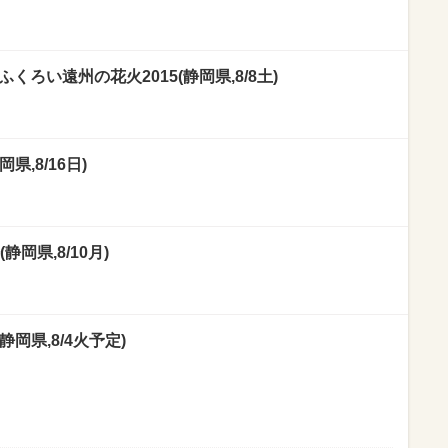
くろい遠州の花火2015(静岡県,8/8土)
,8/16日)
岡県,8/10月)
岡県,8/4火予定)