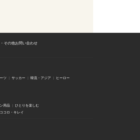
・その他お問い合わせ
ーツ
サッカー
韓流・アジア
ヒーロー
ン用品
ひとりを楽しむ
・ココロ・キレイ