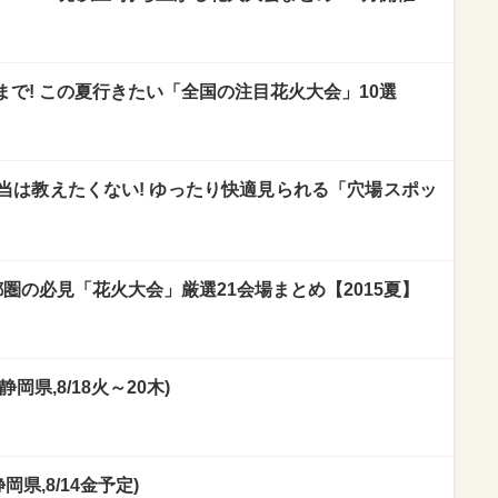
で! この夏行きたい「全国の注目花火大会」10選
当は教えたくない! ゆったり快適見られる「穴場スポッ
都圏の必見「花火大会」厳選21会場まとめ【2015夏】
県,8/18火～20木)
岡県,8/14金予定)