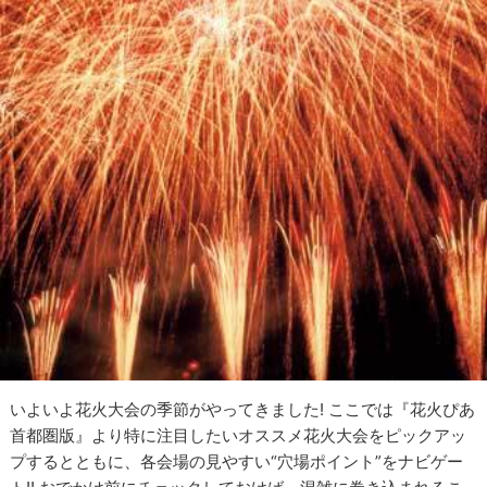
いよいよ花火大会の季節がやってきました! ここでは『花火ぴあ
首都圏版』より特に注目したいオススメ花火大会をピックアッ
プするとともに、各会場の見やすい“穴場ポイント”をナビゲー