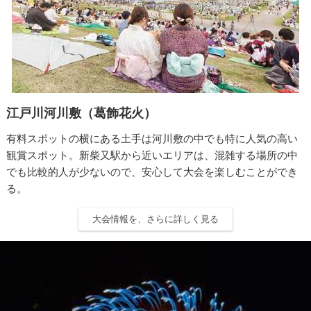
江戸川河川敷（葛飾花火）
有料スポットの横にある土手は河川敷の中でも特に人気の高い
観賞スポット。新柴又駅から近いエリアは、混雑する場所の中
でも比較的人が少ないので、安心して大会を楽しむことができ
る。
大会情報を、さらに詳しく見る