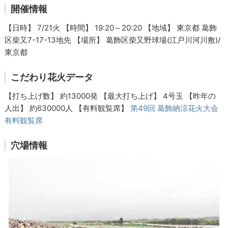
開催情報
【日時】 7/21火 【時間】 19:20～20:20 【地域】 東京都 葛飾
区柴又7-17-13地先 【場所】 葛飾区柴又野球場(江戸川河川敷)/
東京都
こだわり花火データ
【打ち上げ数】 約13000発 【最大打ち上げ】 4号玉 【昨年の
人出】 約630000人 【有料観覧席】
第49回 葛飾納涼花火大会
有料観覧席
穴場情報