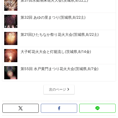
第37回水郷潮来花火大会(茨城県,8/22土)
第32回 あゆの里まつり(茨城県,8/22土)
第21回ひたちなか祭り花火大会(茨城県,8/22土)
大子町花火大会と灯籠流し(茨城県,8/14金)
第55回 水戸黄門まつり花火大会(茨城県,8/7金)
次のページ