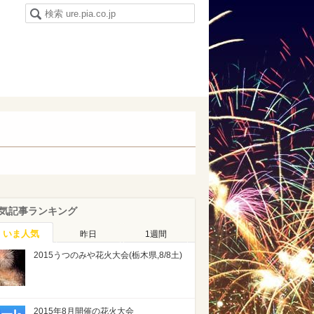
気記事ランキング
いま人気
昨日
1週間
2015うつのみや花火大会(栃木県,8/8土)
2015年8月開催の花火大会