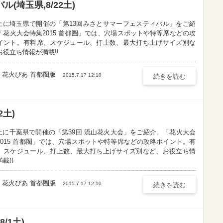
(埼玉県,8/22土)
22土に埼玉県で開催の「第13回みさとサマーフェスティバル」をご紹
「花火大会特集2015 首都圏」では、穴場スポットや特等席などの攻
イント。有料席、スケジュール、打上数、最大打ち上げサイズ別な
お役立ち情報が満載!!
花火ぴあ 首都圏版
2015.7.17 12:10
続きを読む
2土)
22土に千葉県で開催の「第39回 流山花火大会」をご紹介。「花火大会
2015 首都圏」では、穴場スポットや特等席などの攻略ポイント。有
、スケジュール、打上数、最大打ち上げサイズ別など、お役立ち情
載!!
花火ぴあ 首都圏版
2015.7.17 12:10
続きを読む
/1土)