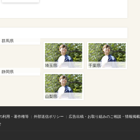
群馬県
埼玉県
千葉県
静岡県
山梨県
の利用・著作権等
外部送信ポリシー
広告出稿・お取り組みのご相談・情報掲載
せ