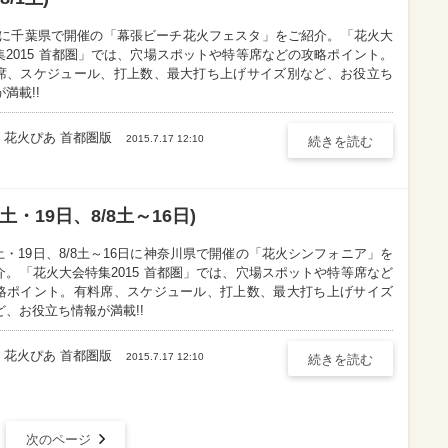
1土に千葉県で開催の「幕張ビーチ花火フェスタ」をご紹介。「花火大
集2015 首都圏」では、穴場スポットや特等席などの攻略ポイント。
席、スケジュール、打上数、最大打ち上げサイズ別など、お役立ち
満載!!
花火ぴあ 首都圏版
2015.7.17 12:10
続きを読む
土・19日、8/8土～16日)
18土・19日、8/8土～16日に神奈川県で開催の「花火シンフォニア」を
介。「花火大会特集2015 首都圏」では、穴場スポットや特等席など
略ポイント。有料席、スケジュール、打上数、最大打ち上げサイズ
ど、お役立ち情報が満載!!
花火ぴあ 首都圏版
2015.7.17 12:10
続きを読む
次のページ