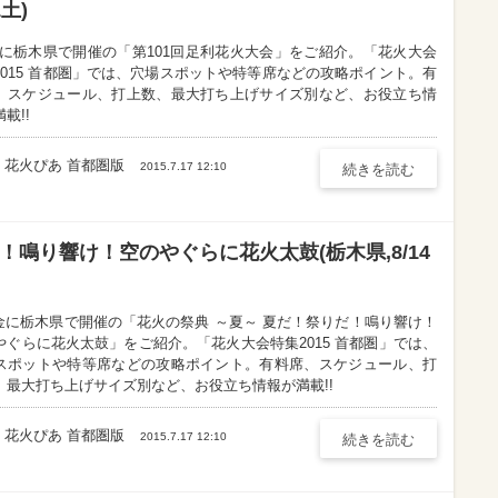
土)
1土に栃木県で開催の「第101回足利花火大会」をご紹介。「花火大会
2015 首都圏」では、穴場スポットや特等席などの攻略ポイント。有
、スケジュール、打上数、最大打ち上げサイズ別など、お役立ち情
載!!
花火ぴあ 首都圏版
2015.7.17 12:10
続きを読む
！鳴り響け！空のやぐらに花火太鼓(栃木県,8/14
14金に栃木県で開催の「花火の祭典 ～夏～ 夏だ！祭りだ！鳴り響け！
やぐらに花火太鼓」をご紹介。「花火大会特集2015 首都圏」では、
スポットや特等席などの攻略ポイント。有料席、スケジュール、打
、最大打ち上げサイズ別など、お役立ち情報が満載!!
花火ぴあ 首都圏版
2015.7.17 12:10
続きを読む