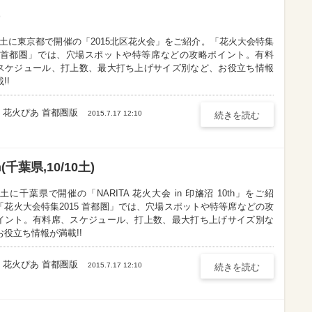
)
/10土に東京都で開催の「2015北区花火会」をご紹介。「花火大会特集
15 首都圏」では、穴場スポットや特等席などの攻略ポイント。有料
スケジュール、打上数、最大打ち上げサイズ別など、お役立ち情報
!!
花火ぴあ 首都圏版
2015.7.17 12:10
続きを読む
(千葉県,10/10土)
10土に千葉県で開催の「NARITA 花火大会 in 印旛沼 10th」をご紹
「花火大会特集2015 首都圏」では、穴場スポットや特等席などの攻
イント。有料席、スケジュール、打上数、最大打ち上げサイズ別な
お役立ち情報が満載!!
花火ぴあ 首都圏版
2015.7.17 12:10
続きを読む